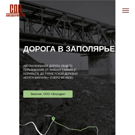
ДОРОГА В ЗАПОЛЯРЬЕ
АВТОМОБИЛЬНАЯ ДОРОГА ОБЩЕГО
ПОЛЬЗОВАНИЯ ОТ РАЙОНА ТАЛНАХ (Г.
НОРИЛЬСК) ДО ТУРИСТСКОЙ ДЕРЕВНИ
«БУХТА КАНЧУЛЬ» (ОЗЕРО МЕЛКОЕ)
Заказчик: ООО «Затундра»