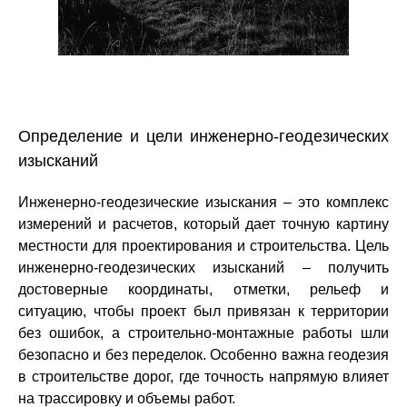
Определение и цели инженерно-геодезических
изысканий
Инженерно-геодезические изыскания – это комплекс
измерений и расчетов, который дает точную картину
местности для проектирования и строительства. Цель
инженерно-геодезических изысканий – получить
С
Полный цикл
достоверные координаты, отметки, рельеф и
т
проектных услуг
ситуацию, чтобы проект был привязан к территории
без ошибок, а строительно-монтажные работы шли
безопасно и без переделок. Особенно важна геодезия
в строительстве дорог, где точность напрямую влияет
на трассировку и объемы работ.