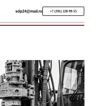
sdp24@mail.ru
+7 (391) 228-99-55