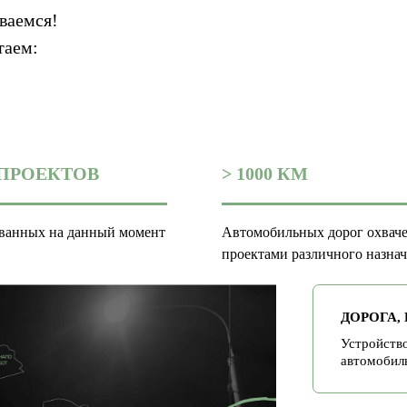
ваемся!
таем:
0 ПРОЕКТОВ
> 1000 КМ
ванных на данный момент
Автомобильных дорог охвач
проектами различного назна
ДОРОГА,
Устройство
автомобил