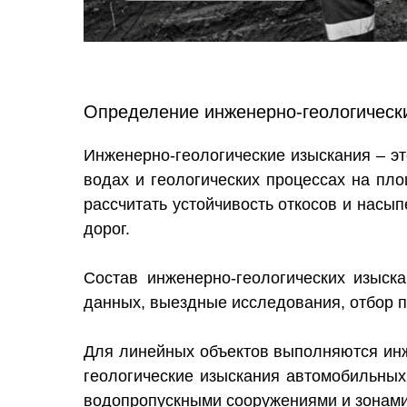
Определение инженерно-геологическ
Инженерно-геологические изыскания – эт
водах и геологических процессах на пло
рассчитать устойчивость откосов и насы
дорог.
Состав инженерно-геологических изыск
данных, выездные исследования, отбор п
Для линейных объектов выполняются инж
геологические изыскания автомобильных
водопропускными сооружениями и зонами