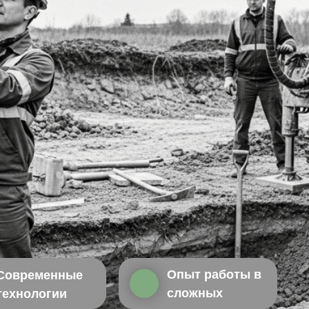
Опыт работы в
Современные
сложных
технологии