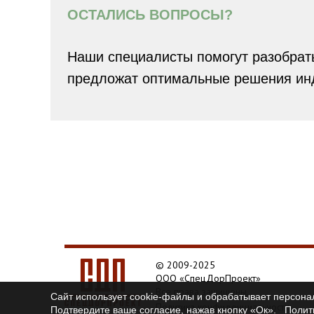
ОСТАЛИСЬ ВОПРОСЫ?
Наши специалисты помогут разобрать
предложат оптимальные решения инд
© 2009-2025
ООО «СпецДорПроект»
Все права защищены.
Сайт использует cookie-файлы и обрабатывает персона
Политика конфиденциальности
Подтвердите ваше согласие, нажав кнопку «Ок».
Полит