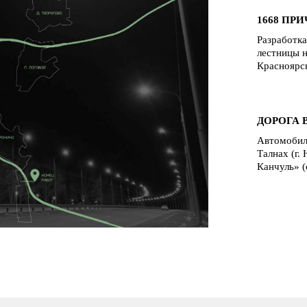
1668 ПР
Разработк
лестницы н
Красноярс
ДОРОГА 
Автомобил
Талнах (г.
Канчуль» (