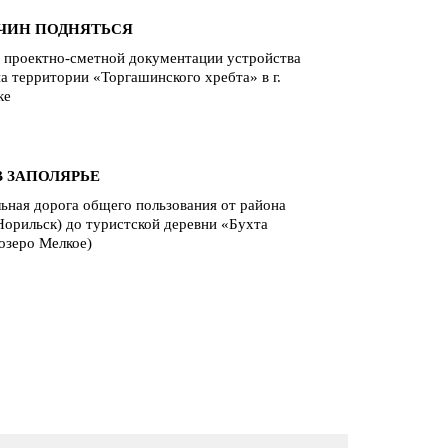
ИЧИН ПОДНЯТЬСЯ
а проектно-сметной документации устройства
а территории «Торгашинского хребта» в г.
ке
В ЗАПОЛЯРЬЕ
ьная дорога общего пользования от района
 Норильск) до туристской деревни «Бухта
озеро Мелкое)