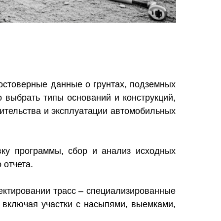
достоверные данные о грунтах, подземных
о выбрать типы оснований и конструкций,
оительства и эксплуатации автомобильных
вку программы, сбор и анализ исходных
 отчета.
ектировании трасс – специализированные
 включая участки с насыпями, выемками,