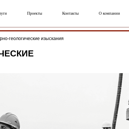
луги
Проекты
Контакты
О компании
но-геологические изыскания
ЧЕСКИЕ