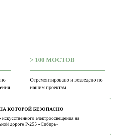
> 100 МОСТОВ
ено
Отремонтировано и возведено по
чения
нашим проектам
 НА КОТОРОЙ БЕЗОПАСНО
 искусственного электроосвещения на
ьной дороге Р-255 «Сибирь»